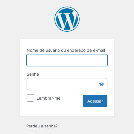
Acessar
Nome de usuário ou endereço de e-mail
Senha
Lembrar-me
Perdeu a senha?